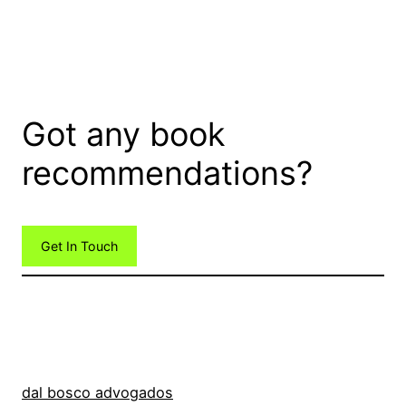
Got any book
recommendations?
Get In Touch
dal bosco advogados