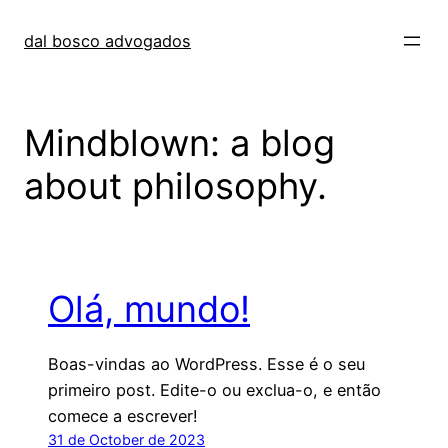
Skip
to
dal bosco advogados
content
Mindblown: a blog
about philosophy.
Olá, mundo!
Boas-vindas ao WordPress. Esse é o seu
primeiro post. Edite-o ou exclua-o, e então
comece a escrever!
31 de October de 2023