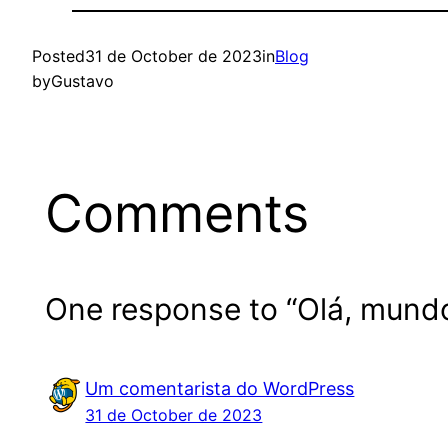
Posted
31 de October de 2023
in
Blog
by
Gustavo
Comments
One response to “Olá, mundo
Um comentarista do WordPress
31 de October de 2023