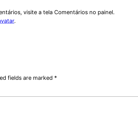
entários, visite a tela Comentários no painel.
avatar
.
ed fields are marked
*