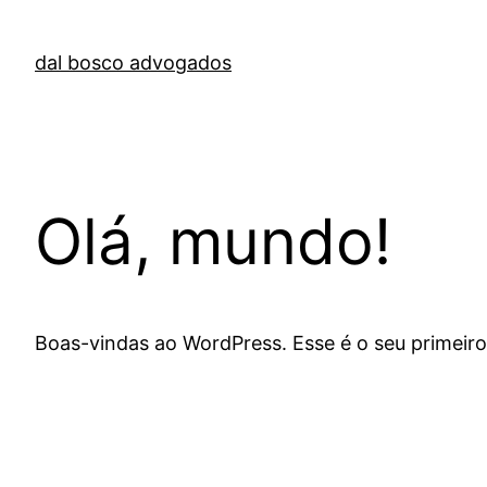
Skip
to
dal bosco advogados
content
Olá, mundo!
Boas-vindas ao WordPress. Esse é o seu primeiro