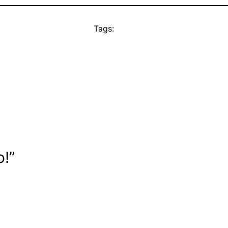
Tags:
!”